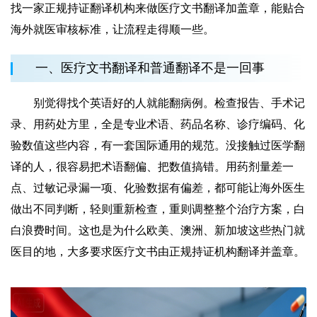
找一家正规持证翻译机构来做医疗文书翻译加盖章，能贴合
海外就医审核标准，让流程走得顺一些。
一、医疗文书翻译和普通翻译不是一回事
别觉得找个英语好的人就能翻病例。检查报告、手术记
录、用药处方里，全是专业术语、药品名称、诊疗编码、化
验数值这些内容，有一套国际通用的规范。没接触过医学翻
译的人，很容易把术语翻偏、把数值搞错。用药剂量差一
点、过敏记录漏一项、化验数据有偏差，都可能让海外医生
做出不同判断，轻则重新检查，重则调整整个治疗方案，白
白浪费时间。这也是为什么欧美、澳洲、新加坡这些热门就
医目的地，大多要求医疗文书由正规持证机构翻译并盖章。