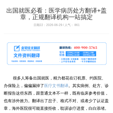
出国就医必看：医学病历处方翻译+盖
章，正规翻译机构一站搞定
日期22：2026-06-29 / 人气：
861
很多人筹备出国就医，精力都花在订机票、约医院、
办保险上，偏偏漏掉了
医疗文书翻译
。其实病例、处方、诊
断报告这些东西，跟普通文本不一样，既有临床参考价值，
也有涉外效力。翻译出了岔子、格式不对、或者少了认证盖
章，海外医院很可能直接拒收，耽误诊疗进度，白白添堵。