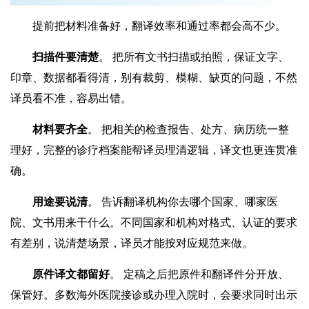
提前把材料准备好，翻译效率和通过率都会高不少。
‌
扫描件要清楚
。‌ 把所有文书扫描或拍照，保证文字、
印章、数据都看得清，别有裁剪、模糊、缺页的问题，不然
译员看不准，容易出错。
‌
材料要齐全
。‌ 把相关的检查报告、处方、病历统一整
理好，完整的诊疗档案能帮译员理清逻辑，译文也更连贯准
确。
‌
用途要说清
。‌ 告诉翻译机构你去哪个国家、哪家医
院、文书用来干什么。不同国家和机构对格式、认证的要求
有差别，说清楚场景，译员才能按对应规范来做。
‌
原件译文都留好
。‌ 定稿之后把原件和翻译件分开放、
保管好。多数海外医院接诊或办理入院时，会要求同时出示