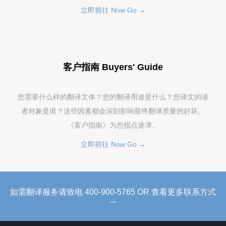
立即前往 Now Go →
客户指南 Buyers' Guide
您需要什么样的翻译文体？您的翻译用途是什么？您译文的读
者对象是谁？这些因素都会深刻影响最终翻译质量的好坏。
《客户指南》为您指点迷津。
立即前往 Now Go →
如需翻译服务请致电 400-900-5765 OR 查看更多联系方式
→