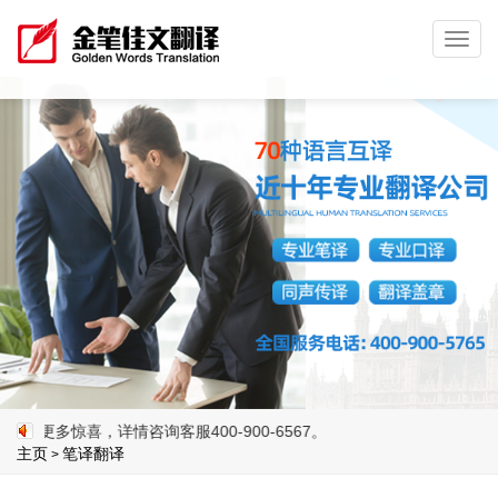
Toggl
navig
喜，详情咨询客服400-900-6567。
主页
笔译翻译
>