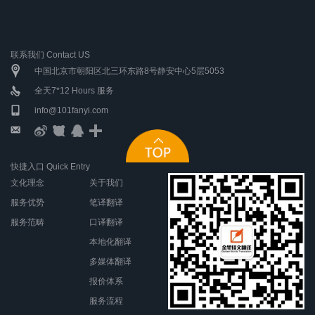
联系我们 Contact US
中国北京市朝阳区北三环东路8号静安中心5层5053
全天7*12 Hours 服务
info@101fanyi.com
快捷入口 Quick Entry
文化理念
关于我们
服务优势
笔译翻译
服务范畴
口译翻译
本地化翻译
多媒体翻译
报价体系
服务流程