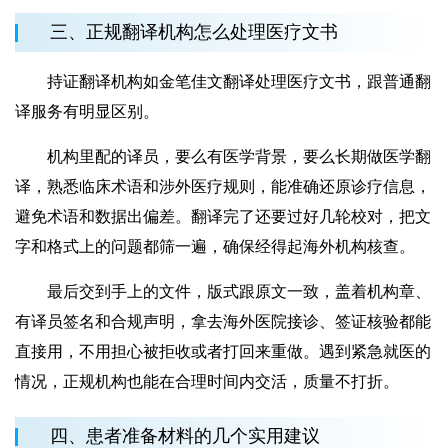
三、正规翻译机构怎么处理医疗文书
持证翻译机构如金笔佳文翻译处理医疗文书，跟普通翻
译服务有明显区别。
机构里配的译员，要么有医学背景，要么长期做医学翻
译，熟悉临床术语和涉外医疗规则，能准确还原诊疗信息，
避免术语和数据出偏差。翻译完了还要过好几轮校对，把文
字和格式上的问题都筛一遍，确保经得起海外机构核查。
最后交到手上的文件，版式跟原文一致，盖着机构章、
有译员签名和合规声明，拿去海外医院接诊、签证核验都能
直接用，不用担心被拒收或者打回来重做。遇到紧急就医的
情况，正规机构也能在合理时间内交活，质量不打折。
四、患者准备材料的几个实用建议