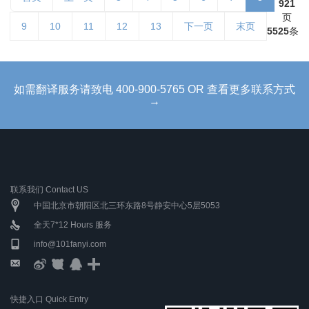
921
页
9
10
11
12
13
下一页
末页
5525
条
如需翻译服务请致电 400-900-5765 OR 查看更多联系方式
→
联系我们 Contact US
中国北京市朝阳区北三环东路8号静安中心5层5053
全天7*12 Hours 服务
info@101fanyi.com
快捷入口 Quick Entry