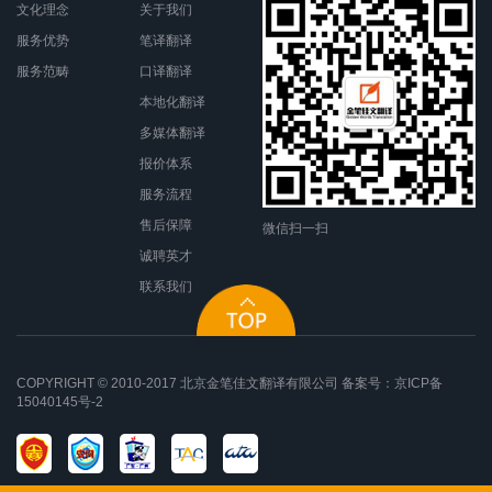
文化理念
关于我们
服务优势
笔译翻译
服务范畴
口译翻译
本地化翻译
多媒体翻译
报价体系
服务流程
售后保障
微信扫一扫
诚聘英才
联系我们
COPYRIGHT © 2010-2017 北京金笔佳文翻译有限公司 备案号：
京ICP备
15040145号-2