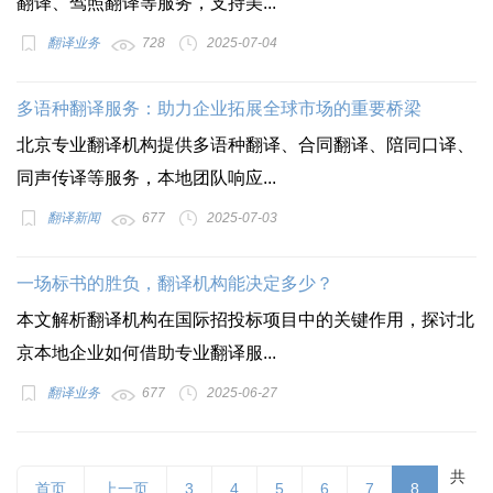
翻译、驾照翻译等服务，支持美...
翻译业务
728
2025-07-04
多语种翻译服务：助力企业拓展全球市场的重要桥梁
北京专业翻译机构提供多语种翻译、合同翻译、陪同口译、
同声传译等服务，本地团队响应...
翻译新闻
677
2025-07-03
一场标书的胜负，翻译机构能决定多少？
本文解析翻译机构在国际招投标项目中的关键作用，探讨北
京本地企业如何借助专业翻译服...
翻译业务
677
2025-06-27
共
首页
上一页
3
4
5
6
7
8