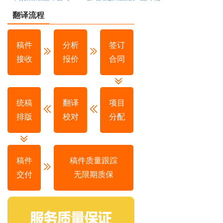
翻译流程
稿件
分析
签订
接收
报价
合同
统稿
翻译
项目
排版
校对
分配
稿件
稿件质量跟踪
交付
无限期质保