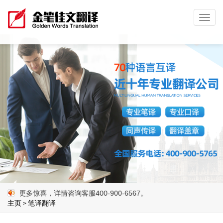
Toggl
navig
喜，详情咨询客服400-900-6567。
主页
笔译翻译
>