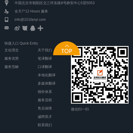
中国北京市朝阳区北三环东路8号静安中心5层5053
全天7*12 Hours 服务
info@101fanyi.com
快捷入口 Quick Entry
文化理念
关于我们
服务优势
笔译翻译
服务范畴
口译翻译
本地化翻译
多媒体翻译
报价体系
服务流程
售后保障
微信扫一扫
诚聘英才
联系我们