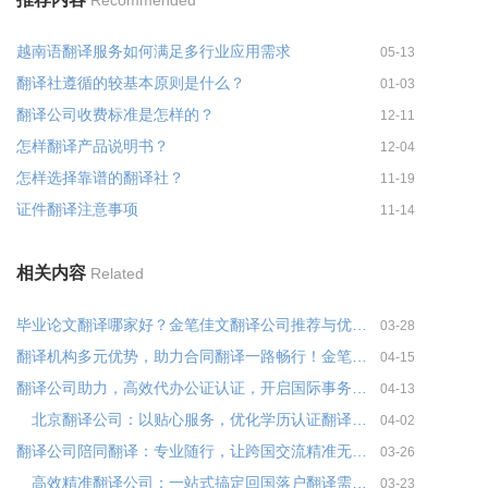
越南语翻译服务如何满足多行业应用需求
05-13
翻译社遵循的较基本原则是什么？
01-03
翻译公司收费标准是怎样的？
12-11
怎样翻译产品说明书？
12-04
怎样选择靠谱的翻译社？
11-19
证件翻译注意事项
11-14
相关内容
Related
毕业论文翻译哪家好？金笔佳文翻译公司推荐与优势分析
03-28
翻译机构多元优势，助力合同翻译一路畅行！金笔佳文翻译
04-15
翻译公司助力，高效代办公证认证，开启国际事务快车道！金笔佳文翻译
04-13
北京翻译公司：以贴心服务，优化学历认证翻译流程！
04-02
翻译公司陪同翻译：专业随行，让跨国交流精准无偏差
03-26
高效精准翻译公司：一站式搞定回国落户翻译需求！金笔佳文翻译
03-23