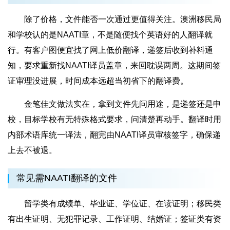
除了价格，文件能否一次通过更值得关注。澳洲移民局
和学校认的是NAATI章，不是随便找个英语好的人翻译就
行。有客户图便宜找了网上低价翻译，递签后收到补料通
知，要求重新找NAATI译员盖章，来回耽误两周。这期间签
证审理没进展，时间成本远超当初省下的翻译费。
金笔佳文做法实在，拿到文件先问用途，是递签还是申
校，目标学校有无特殊格式要求，问清楚再动手。翻译时用
内部术语库统一译法，翻完由NAATI译员审核签字，确保递
上去不被退。
常见需NAATI翻译的文件
留学类有成绩单、毕业证、学位证、在读证明；移民类
有出生证明、无犯罪记录、工作证明、结婚证；签证类有资