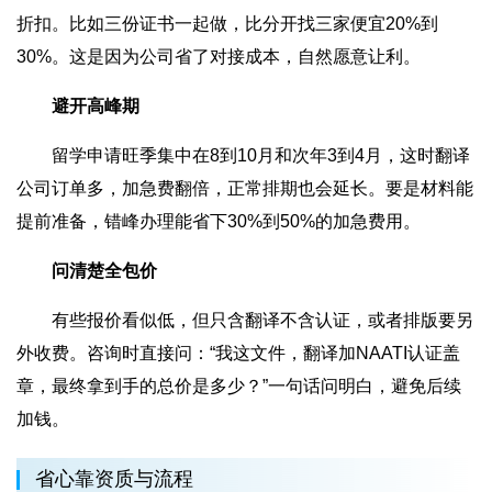
折扣。比如三份证书一起做，比分开找三家便宜20%到
30%。这是因为公司省了对接成本，自然愿意让利。
避开高峰期
留学申请旺季集中在8到10月和次年3到4月，这时翻译
公司订单多，加急费翻倍，正常排期也会延长。要是材料能
提前准备，错峰办理能省下30%到50%的加急费用。
问清楚全包价
有些报价看似低，但只含翻译不含认证，或者排版要另
外收费。咨询时直接问：“我这文件，翻译加NAATI认证盖
章，最终拿到手的总价是多少？”一句话问明白，避免后续
加钱。
省心靠资质与流程