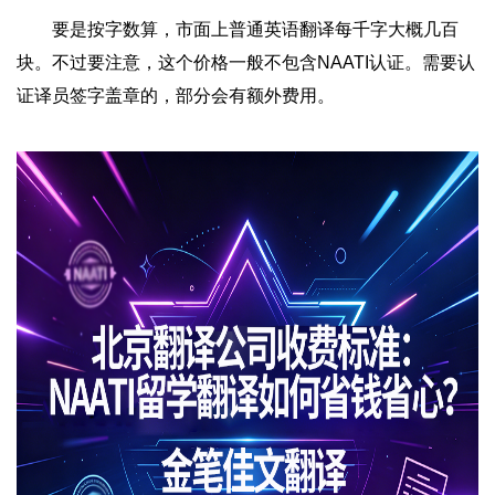
要是按字数算，市面上普通英语翻译每千字大概几百
块。不过要注意，这个价格一般不包含NAATI认证。需要认
证译员签字盖章的，部分会有额外费用。