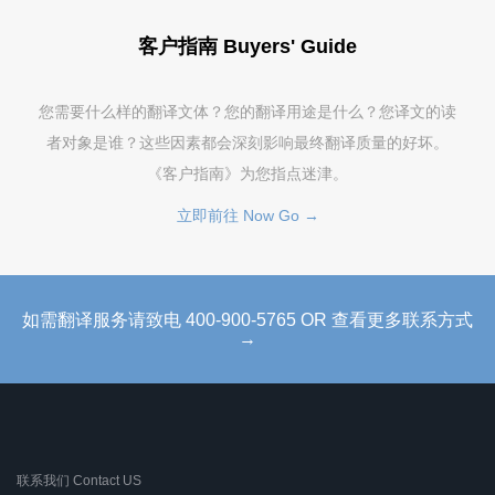
客户指南 Buyers' Guide
您需要什么样的翻译文体？您的翻译用途是什么？您译文的读
者对象是谁？这些因素都会深刻影响最终翻译质量的好坏。
《客户指南》为您指点迷津。
立即前往 Now Go →
如需翻译服务请致电 400-900-5765 OR 查看更多联系方式
→
联系我们 Contact US