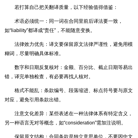
若打算自己把关翻译质量，以下经验值得借鉴：
术语必须统一：同一词在合同里前后译法要一致，
如“liability”都译成“责任”，不能随意变换。
法律效力优先：译文要保留原文法律严谨性，避免用模
糊词，尽量明确具体标准。
数字和日期反复核对：金额、百分比、截止日期等易出
错，译完单独检查，有必要再找人核对。
格式不能乱：条款编号、段落缩进、标点符号要与原文
对应，避免引用条款出错。
注意文化差异：某些表述在一种法律体系有特定含义，
另一种语言无对等概念，如“consideration”需加注说明。
保留原文结构：合同条款是独立意思单位，不要因中文