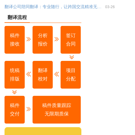
翻译公司陪同翻译：专业随行，让跨国交流精准无偏差
03-26
翻译流程
稿件
分析
签订
接收
报价
合同
统稿
翻译
项目
排版
校对
分配
稿件
稿件质量跟踪
交付
无限期质保