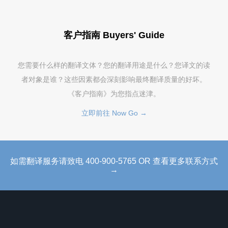
客户指南 Buyers' Guide
您需要什么样的翻译文体？您的翻译用途是什么？您译文的读
者对象是谁？这些因素都会深刻影响最终翻译质量的好坏。
《客户指南》为您指点迷津。
立即前往 Now Go →
如需翻译服务请致电 400-900-5765 OR 查看更多联系方式
→