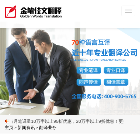
Toggl
navig
笔译量10万字以上95折优惠，20万字以上9折优惠！更多惊喜，详情咨询客服4
主页
新闻资讯
翻译业务
>
>