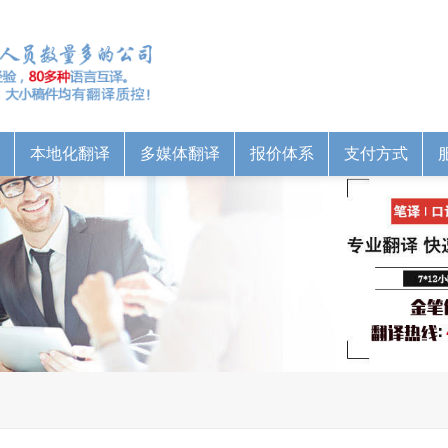
本地化翻译
多媒体翻译
报价体系
支付方式