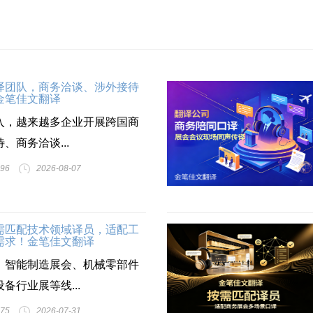
译团队，商务洽谈、涉外接待
金笔佳文翻译
入，越来越多企业开展跨国商
、商务洽谈...
96
2026-08-07
需匹配技术领域译员，适配工
需求！金笔佳文翻译
、智能制造展会、机械零部件
备行业展等线...
75
2026-07-31