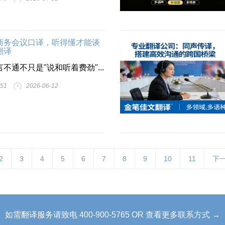
商务会议口译，听得懂才能谈
翻译
不通不只是"说和听着费劲"...
51
2026-06-12
2
3
4
5
6
7
8
9
10
11
下
如需翻译服务请致电 400-900-5765 OR 查看更多联系方式 →