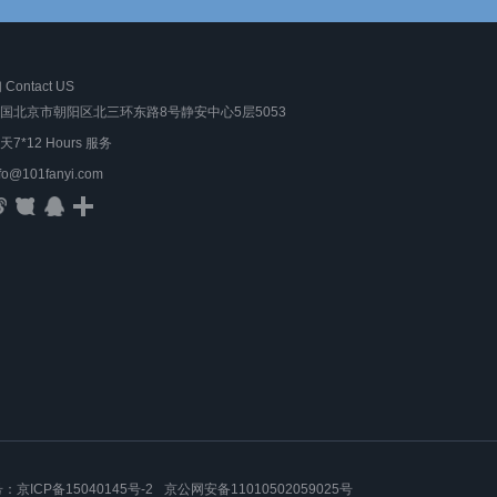
ontact US
国北京市朝阳区北三环东路8号静安中心5层5053
天7*12 Hours 服务
nfo@101fanyi.com
号：
京ICP备15040145号-2
京公网安备11010502059025号