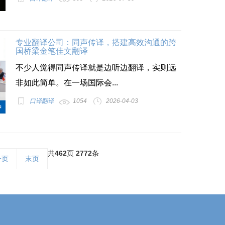
专业翻译公司：同声传译，搭建高效沟通的跨
国桥梁金笔佳文翻译
不少人觉得同声传译就是边听边翻译，实则远
非如此简单。在一场国际会...
口译翻译
1054
2026-04-03
共
462
页
2772
条
一页
末页