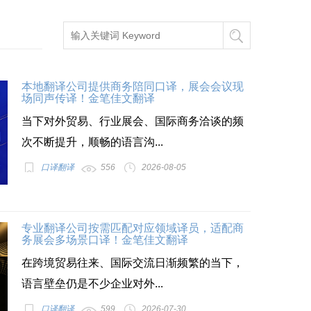
本地翻译公司提供商务陪同口译，展会会议现
场同声传译！金笔佳文翻译
当下对外贸易、行业展会、国际商务洽谈的频
次不断提升，顺畅的语言沟...
口译翻译
556
2026-08-05
专业翻译公司按需匹配对应领域译员，适配商
务展会多场景口译！金笔佳文翻译
在跨境贸易往来、国际交流日渐频繁的当下，
语言壁垒仍是不少企业对外...
口译翻译
599
2026-07-30