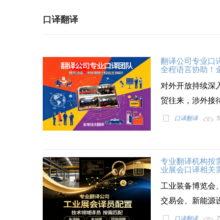
口译翻译
翻译公司专业口
全程语言协助！
对外开放持续深
贸往来，涉外接待
口译翻译
5
专业翻译机构按
业展会口译相关
工业装备博览会
交易会、新能源设
口译翻译
7