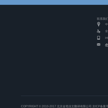
联系我们 C
中
全
i
COPYRIGHT © 2010-2017 北京金笔佳文翻译有限公司 京ICP备案